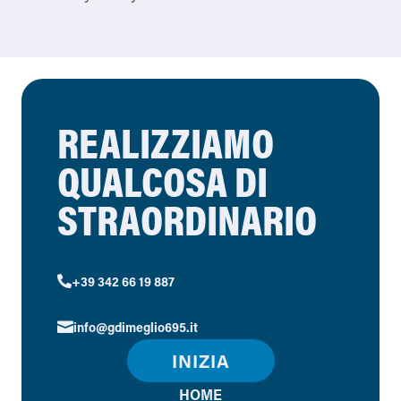
REALIZZIAMO
QUALCOSA DI
STRAORDINARIO
+39 342 66 19 887

info@gdimeglio695.it

INIZIA
HOME