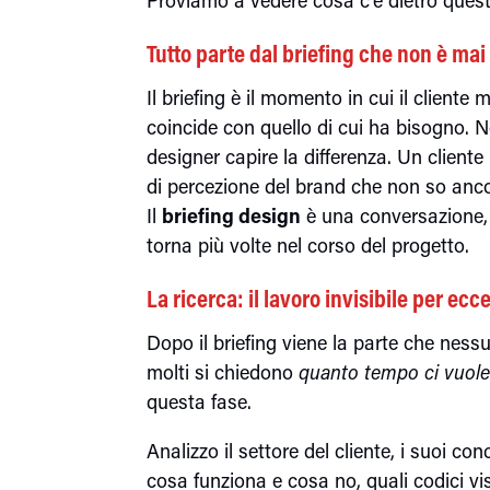
Tutto parte dal briefing che non è m
Il briefing è il momento in cui il clien
coincide con quello di cui ha bisogno. No
designer capire la differenza. Un client
di percezione del brand che non so ancora
Il
briefing design
è una conversazione, 
torna più volte nel corso del progetto.
La ricerca: il lavoro invisibile per ecc
Dopo il briefing viene la parte che ness
molti si chiedono
quanto tempo ci vuole
questa fase.
Analizzo il settore del cliente, i suoi c
cosa funziona e cosa no, quali codici v