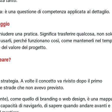
sta tanto
.
ia: è una questione di competenza applicata al dettaglio.
aggio
iudere una pratica. Significa trasferire qualcosa, non sol
usarli, perché funzionano così, come mantenerli nel temp
del valore del progetto.
neare?
strategia. A volte il concetto va rivisto dopo il primo
e strade che non avevo previsto.
ente), come quello di branding o web design, è una mapp
capacità di navigarlo, di sapere quando andare avanti e