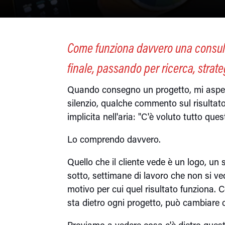
Come funziona davvero una consule
finale, passando per ricerca, strat
Quando consegno un progetto, mi aspe
silenzio, qualche commento sul risulta
implicita nell'aria: "C'è voluto tutto qu
Lo comprendo davvero.
Quello che il cliente vede è un logo, un s
sotto, settimane di lavoro che non si v
motivo per cui quel risultato funziona.
sta dietro ogni progetto, può cambiare 
Proviamo a vedere cosa c'è dietro quest