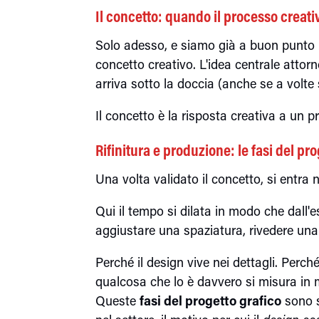
Il concetto: quando il processo creat
Solo adesso, e siamo già a buon punto n
concetto creativo. L'idea centrale attorn
arriva sotto la doccia (anche se a volte s
Il concetto è la risposta creativa a un p
Rifinitura e produzione: le fasi del pr
Una volta validato il concetto, si entra 
Qui il tempo si dilata in modo che dall
aggiustare una spaziatura, rivedere una 
Perché il design vive nei dettagli. Perc
qualcosa che lo è davvero si misura in 
Queste
fasi del progetto grafico
sono s