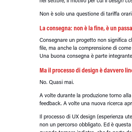
nel settore, il motivo per cui il
design co
Non è solo una questione di tariffa orar
La consegna: non è la fine, è un pass
Consegnare un progetto non significa ch
file, ma anche la comprensione di come 
Una buona consegna è parte integrante 
Ma il processo di design è davvero li
No. Quasi mai.
A volte durante la produzione torno alla 
feedback. A volte una nuova ricerca apr
Il processo di UX design (esperienza ut
non un percorso obbligato. Ed è questa 