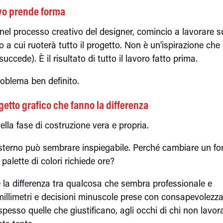
ivo prende forma
el processo creativo del designer, comincio a lavorare s
o a cui ruoterà tutto il progetto. Non è un'ispirazione che
uccede). È il risultato di tutto il lavoro fatto prima.
roblema ben definito.
ogetto grafico che fanno la differenza
nella fase di costruzione vera e propria.
'esterno può sembrare inspiegabile. Perché cambiare un fo
palette di colori richiede ore?
hé la differenza tra qualcosa che sembra professionale e
millimetri e decisioni minuscole prese con consapevolezza
pesso quelle che giustificano, agli occhi di chi non lavor