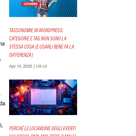
TASSONOMIE IN WORDPRESS:
CATEGORIE E TAG NON SONO LA
ema
STESSA COSA (E USARLI BENE FA LA
DIFFERENZA)
e
Apr 14, 2026
|
UX-UI
e
 da
i,
PERCHÉ LE LOCANDINE DEGLI EVENTI