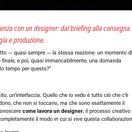
nza con un designer: dal briefing alla consegna
egia e produzione.
tto — quasi sempre — la stessa reazione: un momento d
to finale, e poi, quasi immancabilmente, una domanda
esto tempo per questo?"
ito, un'interfaccia. Quello che io vedo è tutto ciò che c'è
edono, che non si toccano, ma che sono esattamente il
 Conoscere
come lavora un designer
, il processo creativo
completamente il modo in cui si vive questa collaborazion
o lavoro.