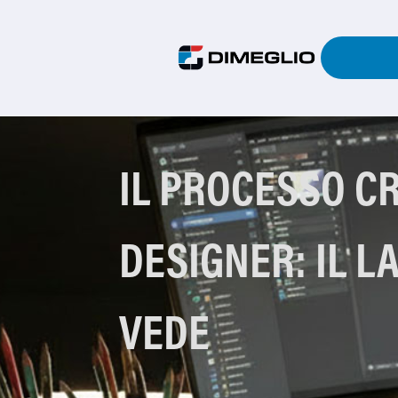
IL PROCESSO C
DESIGNER: IL L
VEDE