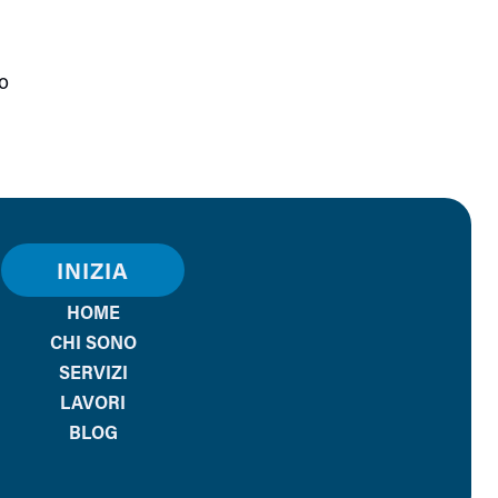
to
INIZIA
HOME
CHI SONO
SERVIZI
LAVORI
BLOG