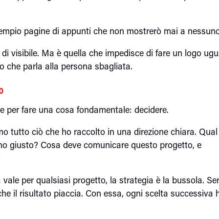
Riempio pagine di appunti che non mostrerò mai a nessuno
i visibile. Ma è quella che impedisce di fare un logo ugu
to che parla alla persona sbagliata.
o
 per fare una cosa fondamentale: decidere.
o tutto ciò che ho raccolto in una direzione chiara. Qual 
tono giusto? Cosa deve comunicare questo progetto, e
?
 vale per qualsiasi progetto, la strategia è la bussola. S
che il risultato piaccia. Con essa, ogni scelta successiva 