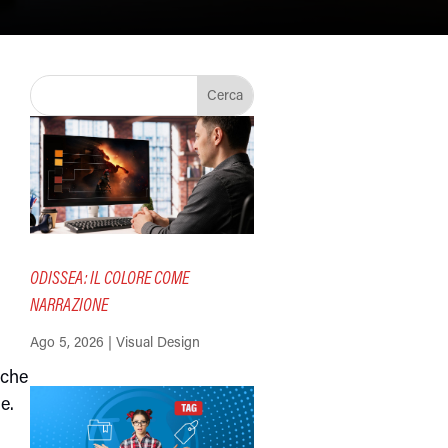
i
ODISSEA: IL COLORE COME
NARRAZIONE
Ago 5, 2026
|
Visual Design
 che
e.