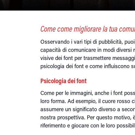
Come come migliorare la tua comuni
Osservando i vari tipi di pubblicità, puo
capacità di comunicare in modi diversi ris
visive dei font per trasmettere messaggi
psicologia dei font e come influiscono s
Psicologia dei font
Come per le immagini, anche i font posson
loro forma. Ad esempio, il cuore rosso 
assumere un significato diverso a secon
nostra prospettiva. Per questo motivo, è
riferimento e giocare con le loro possib