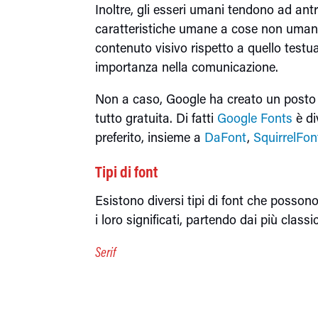
Inoltre, gli esseri umani tendono ad an
caratteristiche umane a cose non umane.
contenuto visivo rispetto a quello testua
importanza nella comunicazione.
Non a caso, Google ha creato un posto d
tutto gratuita. Di fatti
Google Fonts
è di
preferito, insieme a
DaFont
,
SquirrelFon
Tipi di font
Esistono diversi tipi di font che possono 
i loro significati, partendo dai più classi
Serif