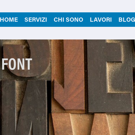
HOME
SERVIZI
CHI SONO
LAVORI
BLO
 FONT