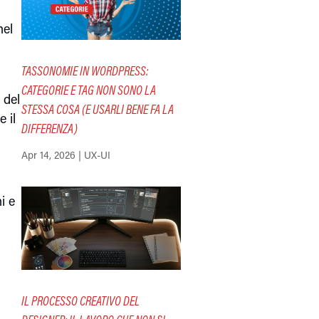
nel
TASSONOMIE IN WORDPRESS:
CATEGORIE E TAG NON SONO LA
 del
STESSA COSA (E USARLI BENE FA LA
 il
DIFFERENZA)
Apr 14, 2026
|
UX-UI
i e
IL PROCESSO CREATIVO DEL