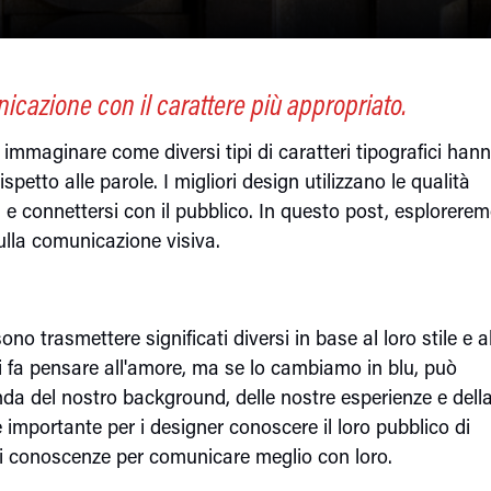
cazione con il carattere più appropriato.
i immaginare come diversi tipi di caratteri tipografici hann
petto alle parole. I migliori design utilizzano le qualità
 e connettersi con il pubblico. In questo post, esplorerem
ulla comunicazione visiva.
o trasmettere significati diversi in base al loro stile e a
ci fa pensare all'amore, ma se lo cambiamo in blu, può
da del nostro background, delle nostre esperienze e dell
 importante per i designer conoscere il loro pubblico di
ili conoscenze per comunicare meglio con loro.