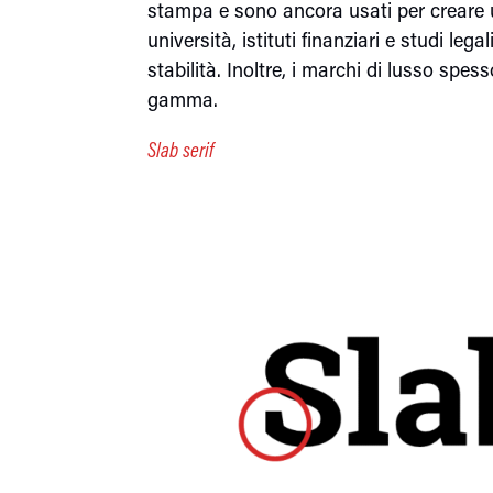
stampa e sono ancora usati per creare u
università, istituti finanziari e studi leg
stabilità. Inoltre, i marchi di lusso spe
gamma.
Slab serif