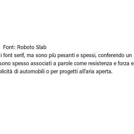
Font: Roboto Slab
 ai font serif, ma sono più pesanti e spessi, conferendo un
t sono spesso associati a parole come resistenza e forza e
cità di automobili o per progetti all'aria aperta.