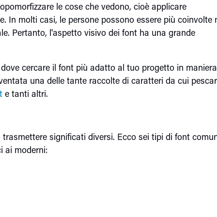
tropomorfizzare le cose che vedono, cioè applicare
 In molti casi, le persone possono essere più coinvolte 
le. Pertanto, l'aspetto visivo dei font ha una grande
ove cercare il font più adatto al tuo progetto in maniera
ventata una delle tante raccolte di caratteri da cui pescare
t
e tanti altri.
trasmettere significati diversi. Ecco sei tipi di font comun
ci ai moderni: