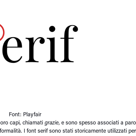
Font: Playfair
 loro capi, chiamati
grazie
, e sono spesso associati a paro
formalità. I font serif sono stati storicamente utilizzati per