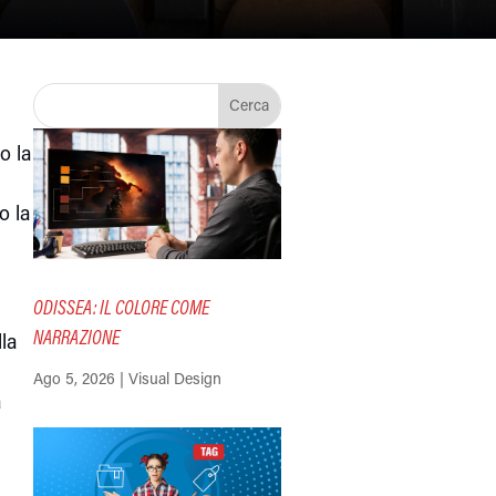
o la
o la
ODISSEA: IL COLORE COME
NARRAZIONE
lla
Ago 5, 2026
|
Visual Design
a