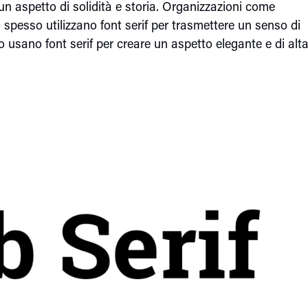
n aspetto di solidità e storia. Organizzazioni come
ali spesso utilizzano font serif per trasmettere un senso di
sso usano font serif per creare un aspetto elegante e di alt