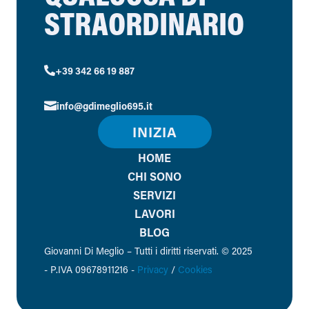
STRAORDINARIO
+39 342 66 19 887

info@gdimeglio695.it

INIZIA
HOME
CHI SONO
SERVIZI
LAVORI
BLOG
Giovanni Di Meglio – Tutti i diritti riservati. © 2025
-
P.IVA 09678911216 -
Privacy
/
Cookies