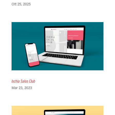
Ott 25, 2025
Ischia Salus Club
Mar 23, 2023