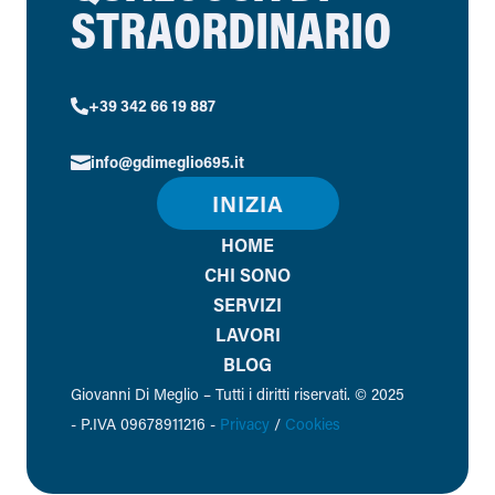
STRAORDINARIO
+39 342 66 19 887

info@gdimeglio695.it

INIZIA
HOME
CHI SONO
SERVIZI
LAVORI
BLOG
Giovanni Di Meglio – Tutti i diritti riservati. © 2025
-
P.IVA 09678911216 -
Privacy
/
Cookies