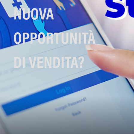
NUOVA
OPPORTUNITÀ
DI VENDITA?