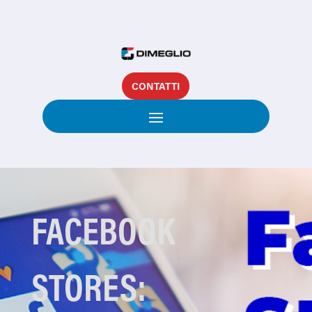
CONTATTI
FACEBOOK
STORES: