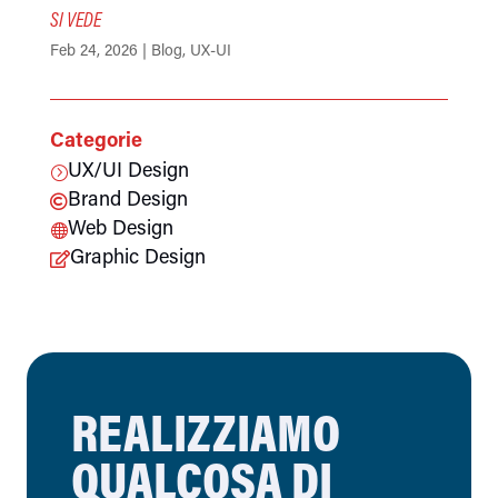
SI VEDE
Feb 24, 2026
|
Blog
,
UX-UI
Categorie
UX/UI Design
=
Brand Design

Web Design

Graphic Design

REALIZZIAMO
QUALCOSA DI