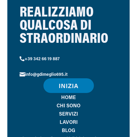
REALIZZIAMO
QUALCOSA DI
STRAORDINARIO
+39 342 66 19 887

info@gdimeglio695.it

INIZIA
HOME
CHI SONO
SERVIZI
LAVORI
BLOG