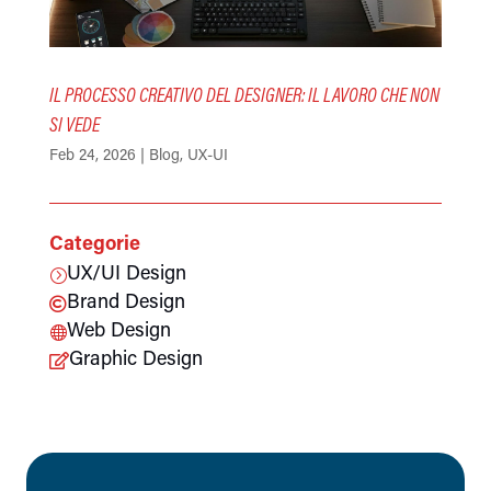
IL PROCESSO CREATIVO DEL DESIGNER: IL LAVORO CHE NON
SI VEDE
Feb 24, 2026
|
Blog
,
UX-UI
Categorie
UX/UI Design
=
Brand Design

Web Design

Graphic Design
