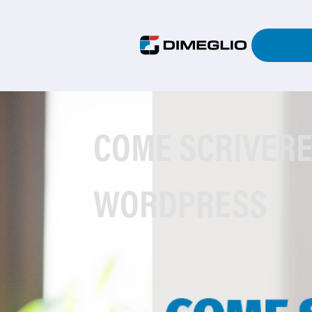
COME SCRIVERE
WORDPRESS