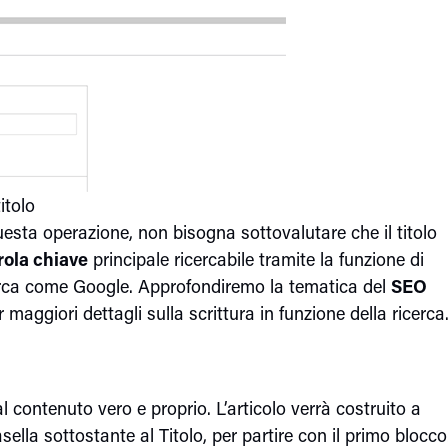
itolo
sta operazione, non bisogna sottovalutare che il titolo
rola chiave
principale ricercabile tramite la funzione di
ricerca come Google. Approfondiremo la tematica del
SEO
 maggiori dettagli sulla scrittura in funzione della ricerca
al contenuto vero e proprio. L’articolo verrà costruito a
asella sottostante al Titolo, per partire con il primo blocco