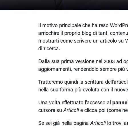
Il motivo principale che ha reso WordPr
arricchire il proprio blog di tanti conte
mostrarti come scrivere un articolo su 
di ricerca.
Dalla sua prima versione nel 2003 ad oggi
aggiornamenti, rendendolo sempre più v
Tratteremo quindi la scrittura dell’artico
nella sua forma più evoluta con il nuove
Una volta effettuato l’accesso al
pannel
cursore su
Articoli
e clicca poi (come ne
Se sei già nella pagina
Articoli
lo trovi a