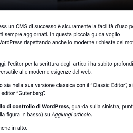
ess un CMS di successo è sicuramente la facilità d’uso p
nuti sempre aggiornati. In questa piccola guida voglio
WordPress rispettando anche lo moderne richieste dei mo
, l’editor per la scrittura degli articoli ha subito profond
ersatile alle moderne esigenze del web.
lo sia nella sua versione classica con il “Classic Editor”, s
 editor “Gutenberg”.
lo di controllo di WordPress
, guarda sulla sinistra, punt
lla figura in basso) su
Aggiungi articolo
.
nche in alto.