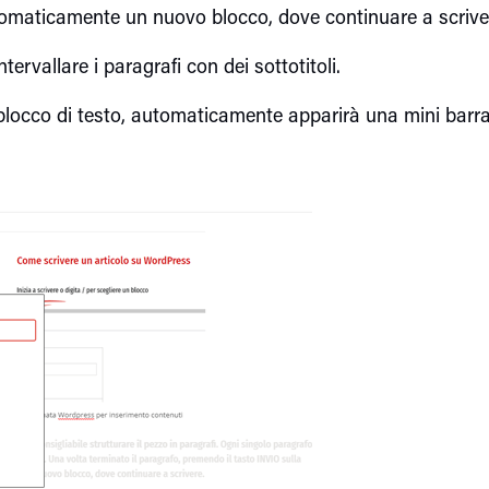
utomaticamente un nuovo blocco, dove continuare a scrive
ntervallare i paragrafi con dei sottotitoli.
 blocco di testo, automaticamente apparirà una mini barra