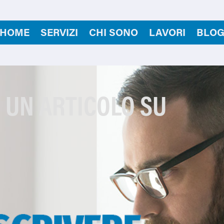
HOME
SERVIZI
CHI SONO
LAVORI
BLO
 UN ARTICOLO SU