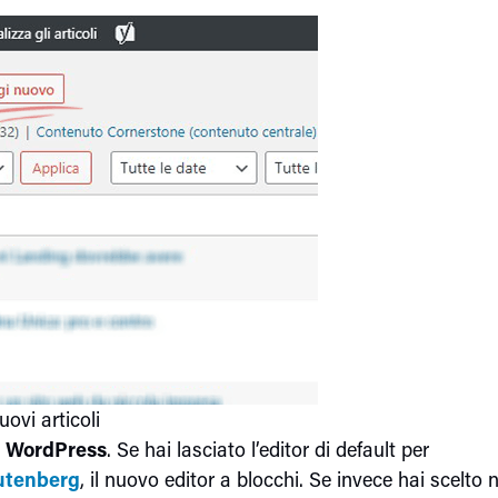
ovi articoli
di WordPress
. Se hai lasciato l’editor di default per
utenberg
, il nuovo editor a blocchi. Se invece hai scelto n